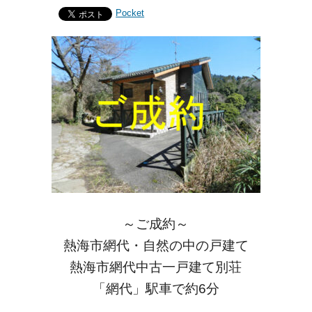
Pocket
～ご成約～
熱海市網代・自然の中の戸建て
熱海市網代中古一戸建て別荘
「網代」駅車で約6分