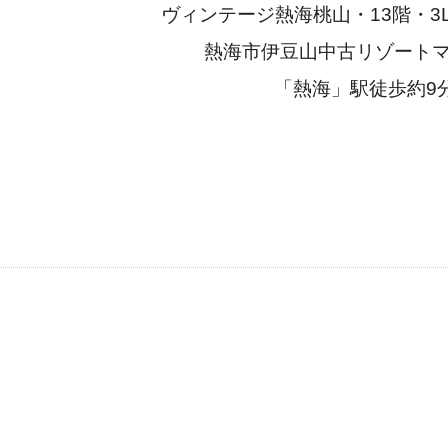
ヴィンテージ熱海桃山・13階・3LD
熱海市伊豆山中古リゾート
「熱海」駅徒歩約9