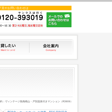
下見やお問い合わせは
貸したい
会社案内
成約：ヴィンテージ熱海桃山・戸別温泉付きマンション（R3909）