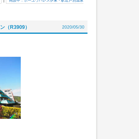
|
商談中：ホーユウパレス伊東・駅近戸別温泉
（R3909）
2020/05/30