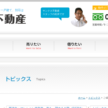
物件の
、一戸建て、別荘は
サンクス不動産
サンクス不動産
スタッフの松井です
買いたい
売りたい
借りたい
ホーム
>
トピックス
> ご