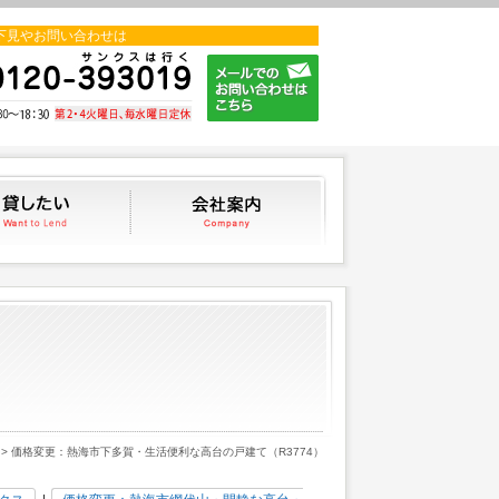
下見やお問い合わせは
貸したい
会社案内
> 価格変更：熱海市下多賀・生活便利な高台の戸建て（R3774）