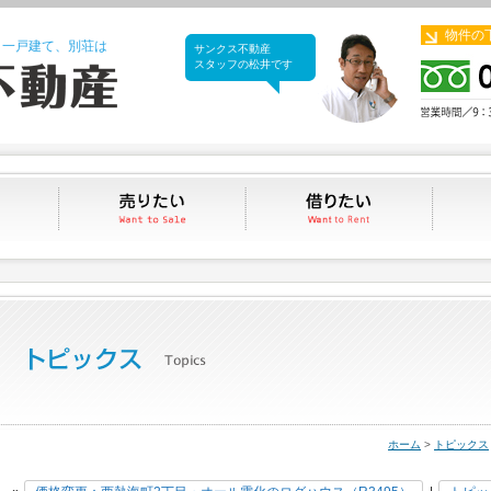
物件の
、一戸建て、別荘は
サンクス不動産
サンクス不動産
スタッフの松井です
買いたい
売りたい
借りたい
ホーム
>
トピックス