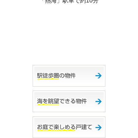
「熱海」駅車で約10分