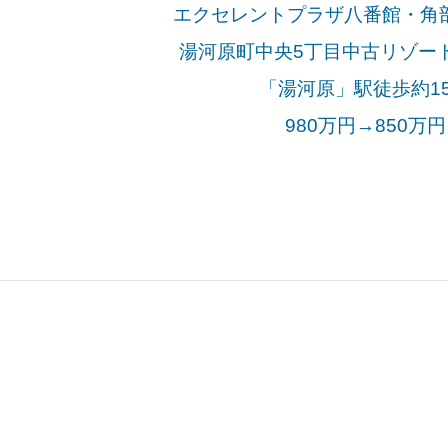
エクセレントプラザ八番館・角部
湯河原町中央5丁目中古リゾー
「湯河原」駅徒歩約1
980万円→850万
円