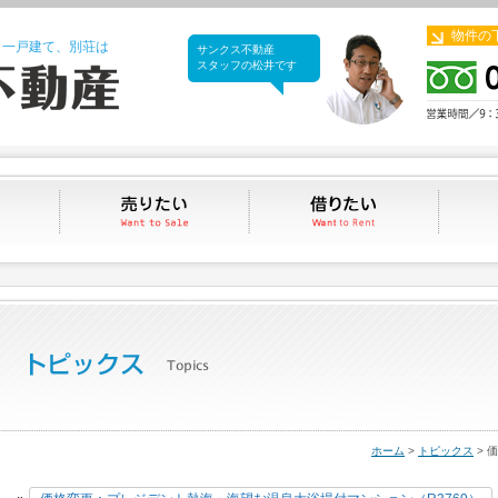
物件の
、一戸建て、別荘は
サンクス不動産
サンクス不動産
スタッフの松井です
買いたい
売りたい
借りたい
ホーム
>
トピックス
> 