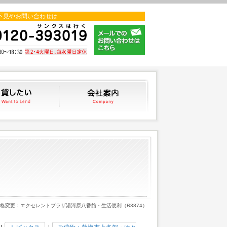
下見やお問い合わせは
貸したい
会社案内
価格変更：エクセレントプラザ湯河原八番館・生活便利（R3874）