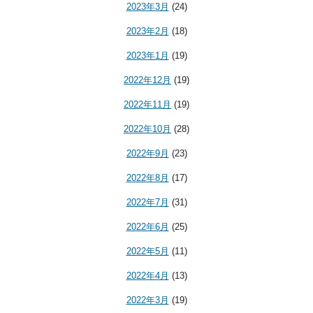
2023年3月
(24)
2023年2月
(18)
2023年1月
(19)
2022年12月
(19)
2022年11月
(19)
2022年10月
(28)
2022年9月
(23)
2022年8月
(17)
2022年7月
(31)
2022年6月
(25)
2022年5月
(11)
2022年4月
(13)
2022年3月
(19)