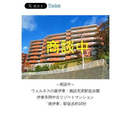
Pocket
～商談中～
ウェルネスの森伊東・施設充実駅徒歩圏
伊東市岡中古リゾートマンション
「南伊東」駅徒歩約10分