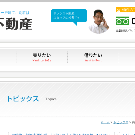
物件の
、一戸建て、別荘は
サンクス不動産
サンクス不動産
スタッフの松井です
買いたい
売りたい
借りたい
ホーム
>
トピックス
> 