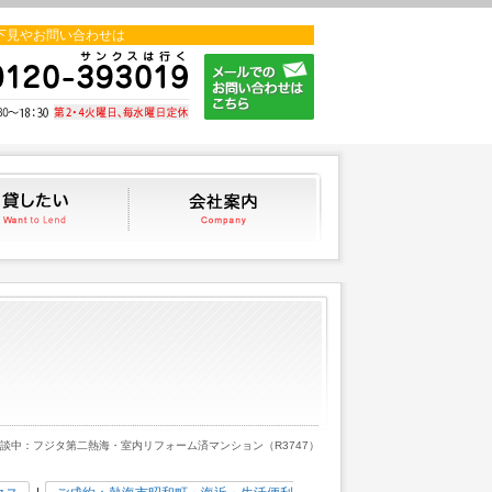
下見やお問い合わせは
貸したい
会社案内
商談中：フジタ第二熱海・室内リフォーム済マンション（R3747）