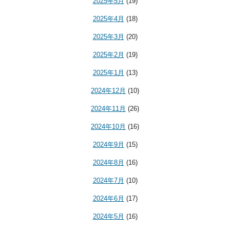
2025年5月
(19)
2025年4月
(18)
2025年3月
(20)
2025年2月
(19)
2025年1月
(13)
2024年12月
(10)
2024年11月
(26)
2024年10月
(16)
2024年9月
(15)
2024年8月
(16)
2024年7月
(10)
2024年6月
(17)
2024年5月
(16)