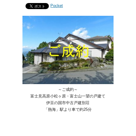
Pocket
～ご成約～
富士見高原小松ヶ原・富士山一望の戸建て
伊豆の国市中古戸建別荘
「熱海」駅より車で約25分