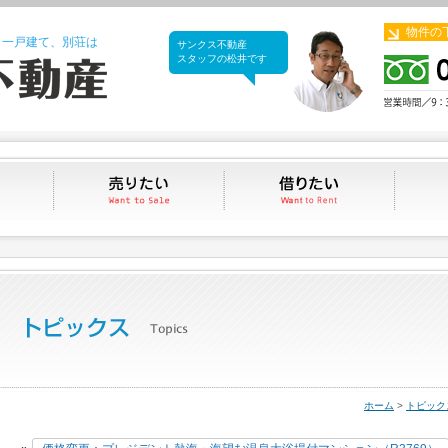
物件の
、一戸建て、別荘は
サンクス不動産
サンクス不動産
スタッフの松井です
買いたい
売りたい
借りたい
ホーム
>
トピック