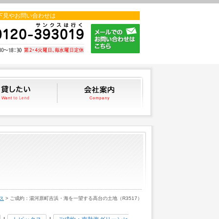
下見やお問い合わせは
貸したい
会社案内
ス
> ご成約：湯河原町吉浜・海を一望する高台の土地（R3517）