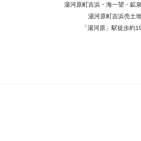
湯河原町吉浜・海一望・鉱
湯河原町吉浜売土
「湯河原」駅徒歩約1