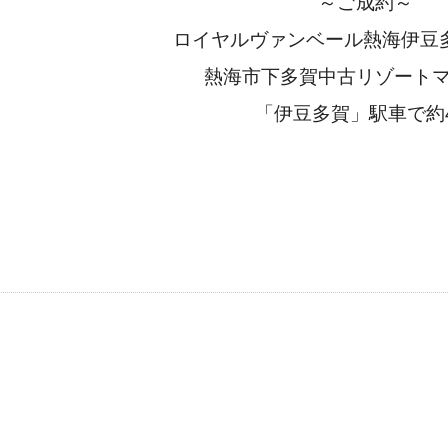
～ご成約～
ロイヤルヴァンベール熱海伊豆多
熱海市下多賀中古リゾート
「伊豆多賀」駅車で約