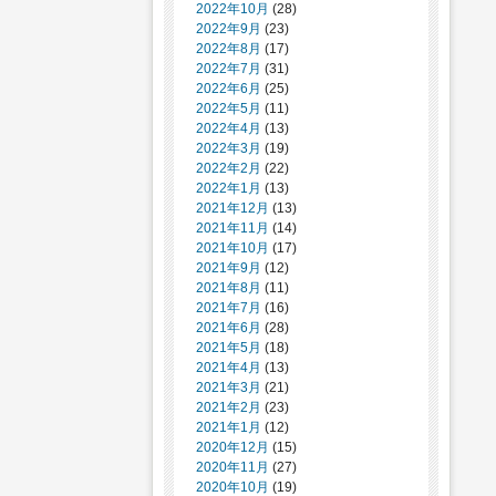
2022年10月
(28)
2022年9月
(23)
2022年8月
(17)
2022年7月
(31)
2022年6月
(25)
2022年5月
(11)
2022年4月
(13)
2022年3月
(19)
2022年2月
(22)
2022年1月
(13)
2021年12月
(13)
2021年11月
(14)
2021年10月
(17)
2021年9月
(12)
2021年8月
(11)
2021年7月
(16)
2021年6月
(28)
2021年5月
(18)
2021年4月
(13)
2021年3月
(21)
2021年2月
(23)
2021年1月
(12)
2020年12月
(15)
2020年11月
(27)
2020年10月
(19)