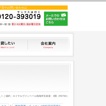
下見やお問い合わせは
貸したい
会社案内
ス
> ご成約：ロイヤルヴァンベール熱海伊豆多賀・3階（R3793）