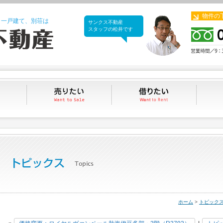
物件の
、一戸建て、別荘は
サンクス不動産
サンクス不動産
スタッフの松井です
買いたい
売りたい
借りたい
ホーム
>
トピック