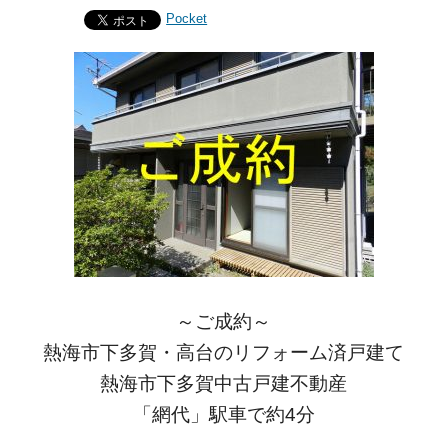
Pocket
～ご成約～
熱海市下多賀・高台のリフォーム済戸建て
熱海市下多賀中古戸建不動産
「網代」駅車で約4分