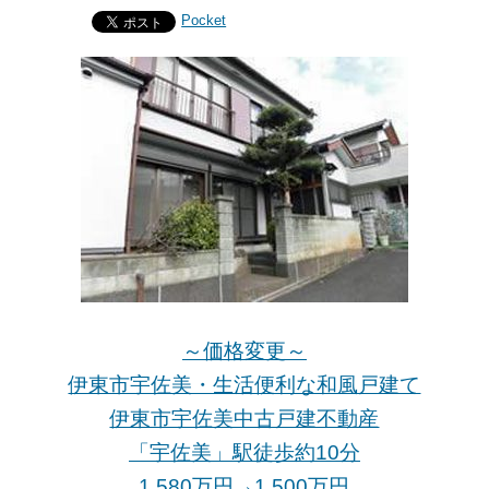
Pocket
～価格変更～
伊東市宇佐美・生活便利な和風戸建て
伊東市宇佐美中古戸建不動産
「宇佐美」駅徒歩約10分
1,580万円→1,500万円