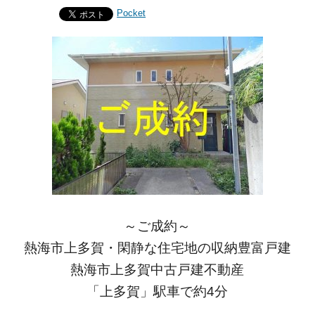
Pocket
～ご成約～
熱海市上多賀・閑静な住宅地の収納豊富戸建
熱海市上多賀中古戸建不動産
「上多賀」駅車で約4分