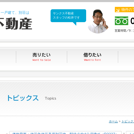
物件の
、一戸建て、別荘は
サンクス不動産
サンクス不動産
スタッフの松井です
買いたい
売りたい
借りたい
ホーム
>
トピック