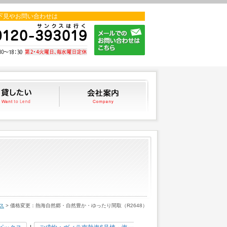
下見やお問い合わせは
貸したい
会社案内
ス
> 価格変更：熱海自然郷・自然豊か・ゆったり間取（R2648）