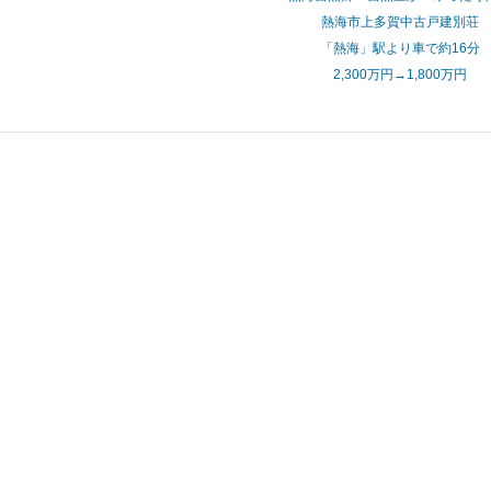
熱海市上多賀中古戸建別荘
「熱海」駅より車で約16分
2,300万円→1,800万円