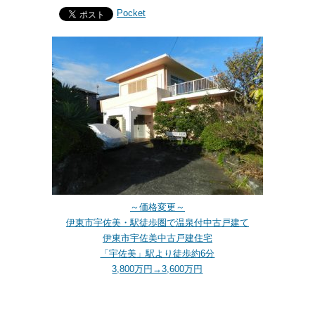
Pocket
～価格変更～
伊東市宇佐美・駅徒歩圏で温泉付中古戸建て
伊東市宇佐美中古戸建住宅
「宇佐美」駅より徒歩約6分
3,800万円→3,600万円