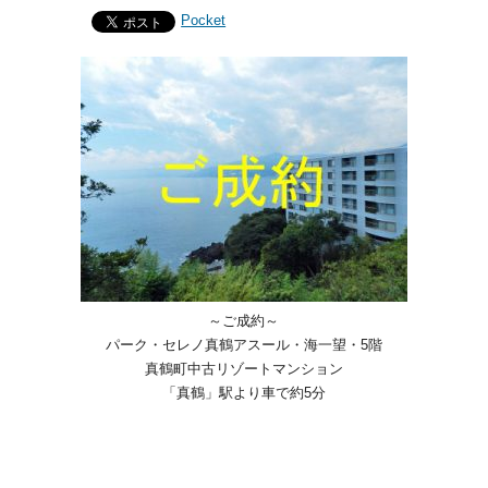
Pocket
～ご成約～
パーク・セレノ真鶴アスール・海一望・5階
真鶴町中古リゾートマンション
「真鶴」駅より車で約5分