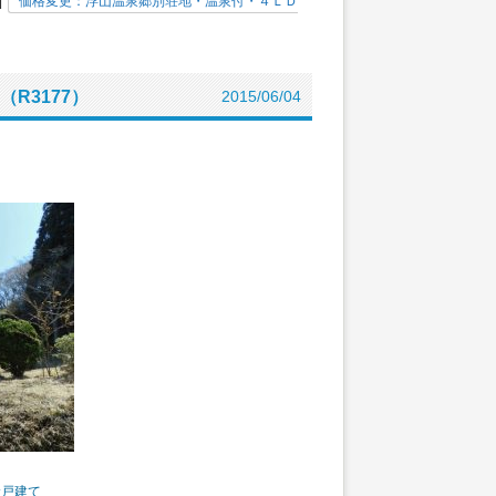
|
価格変更：浮山温泉郷別荘地・温泉付・４ＬＤ
R3177）
2015/06/04
む戸建て