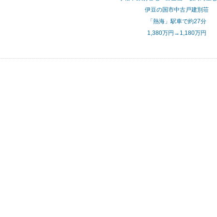
伊豆の国市中古戸建別荘
「熱海」駅車で約27分
1,380万円→1,180万円