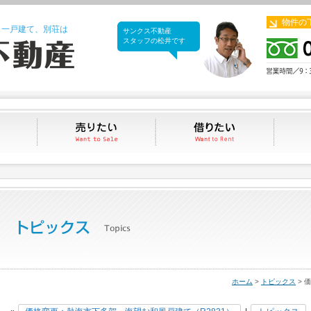
物件の
、一戸建て、別荘は
サンクス不動産
サンクス不動産
スタッフの松井です
買いたい
売りたい
借りたい
ホーム
>
トピックス
> 