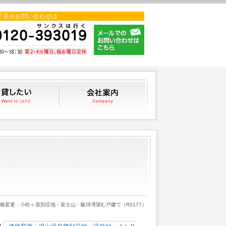
下見やお問い合わせは
貸したい
会社案内
価格変更：小松ヶ原別荘地・富士山・駿河湾望む戸建て（R3177）