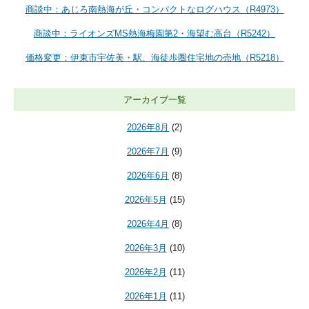
商談中：あじろ南熱海が丘・コンパクトなログハウス（R4973）
商談中：ライオンズMS熱海梅園第2・海望む高台（R5242）
価格変更：伊東市宇佐美・駅、海徒歩圏住宅地の売地（R5218）
アーカイブ一覧
2026年8月
(2)
2026年7月
(9)
2026年6月
(8)
2026年5月
(15)
2026年4月
(8)
2026年3月
(10)
2026年2月
(11)
2026年1月
(11)