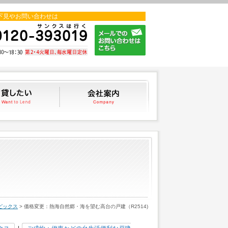
下見やお問い合わせは
貸したい
会社案内
ピックス
> 価格変更：熱海自然郷・海を望む高台の戸建（R2514)