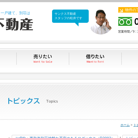
物件の
、一戸建て、別荘は
サンクス不動産
サンクス不動産
スタッフの松井です
買いたい
売りたい
借りたい
ホーム
>
ト