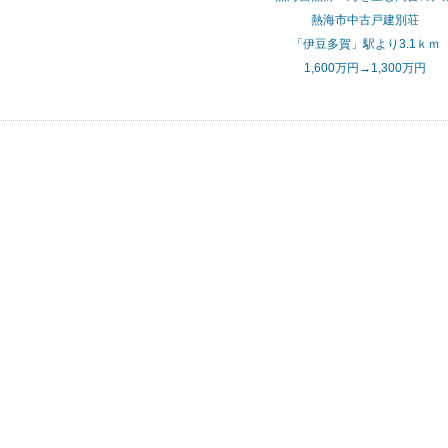
熱海市中古戸建別荘
「伊豆多賀」駅より3.1ｋｍ
1,600万円→1,300万円