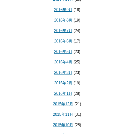
2016年9月
(16)
2016年8月
(19)
2016年7月
(24)
2016年6月
(17)
2016年5月
(23)
2016年4月
(25)
2016年3月
(23)
2016年2月
(19)
2016年1月
(28)
2015年12月
(21)
2015年11月
(31)
2015年10月
(28)