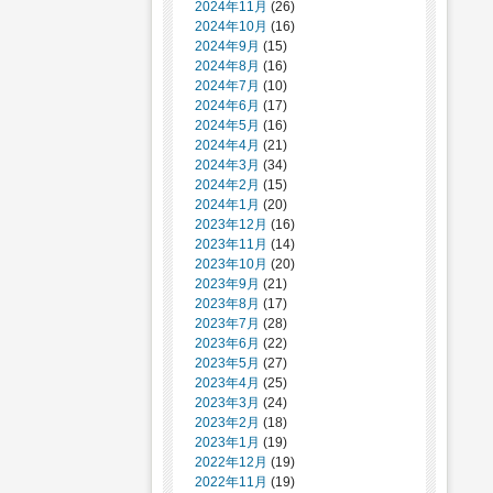
2024年11月
(26)
2024年10月
(16)
2024年9月
(15)
2024年8月
(16)
2024年7月
(10)
2024年6月
(17)
2024年5月
(16)
2024年4月
(21)
2024年3月
(34)
2024年2月
(15)
2024年1月
(20)
2023年12月
(16)
2023年11月
(14)
2023年10月
(20)
2023年9月
(21)
2023年8月
(17)
2023年7月
(28)
2023年6月
(22)
2023年5月
(27)
2023年4月
(25)
2023年3月
(24)
2023年2月
(18)
2023年1月
(19)
2022年12月
(19)
2022年11月
(19)