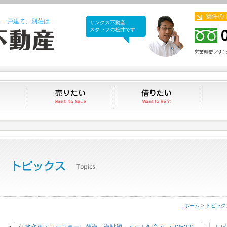
物件の
、一戸建て、別荘は
サンクス不動産
サンクス不動産
スタッフの松井です
買いたい
売りたい
借りたい
ホーム
>
トピック