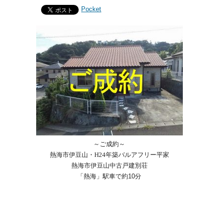
Pocket
～ご成約～
熱海市伊豆山・H24年築バルアフリー平家
熱海市伊豆山中古戸建別荘
「熱海」駅車で約10分