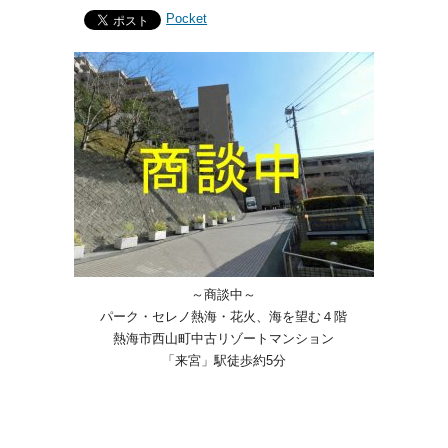
Pocket
～商談中～
パーク・セレノ熱海・花火、海を望む４階
熱海市西山町中古リゾートマンション
「来宮」駅徒歩約5分