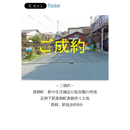
Pocket
～ご成約～
真鶴町・駅や生活施設が徒歩圏の売地
足柄下郡真鶴町真鶴売り土地
「真鶴」駅徒歩約6分