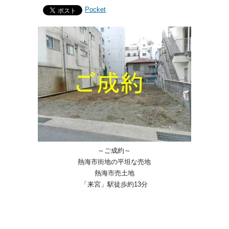
Pocket
～ご成約～
熱海市街地の平坦な売地
熱海市売土地
「来宮」駅徒歩約13分