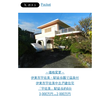
Pocket
～価格変更～
伊東市宇佐美・駅徒歩圏で温泉付
伊東市宇佐美中古戸建住宅
「宇佐美」駅徒歩約6分
3,000万円→2,000万円