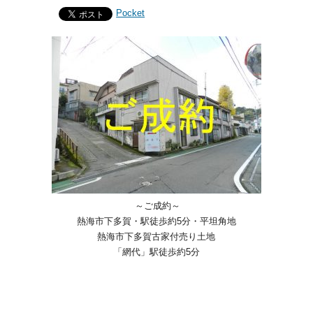
Pocket
～ご成約～
熱海市下多賀・駅徒歩約5分・平坦角地
熱海市下多賀古家付売り土地
「網代」駅徒歩約5分