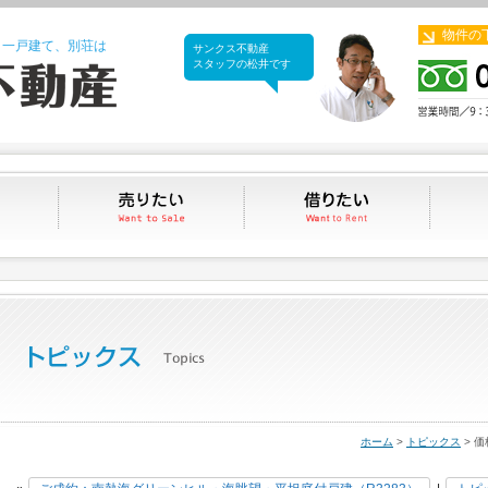
物件の
、一戸建て、別荘は
サンクス不動産
サンクス不動産
スタッフの松井です
買いたい
売りたい
借りたい
ホーム
>
トピックス
> 