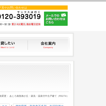
下見やお問い合わせは
貸したい
会社案内
価格変更： あじろ南熱海が丘・築浅・温泉付中古戸建て（R3274）