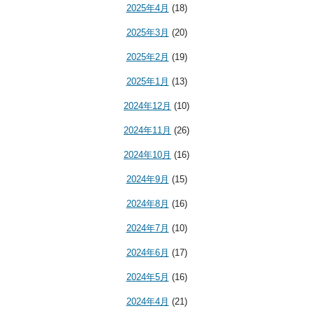
2025年4月
(18)
2025年3月
(20)
2025年2月
(19)
2025年1月
(13)
2024年12月
(10)
2024年11月
(26)
2024年10月
(16)
2024年9月
(15)
2024年8月
(16)
2024年7月
(10)
2024年6月
(17)
2024年5月
(16)
2024年4月
(21)