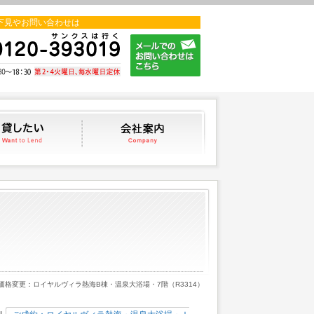
下見やお問い合わせは
貸したい
会社案内
 価格変更：ロイヤルヴィラ熱海B棟・温泉大浴場・7階（R3314）