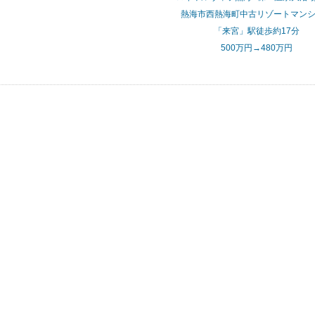
熱海市西熱海町中古リゾートマン
「来宮」駅徒歩約17分
500万円→480万円