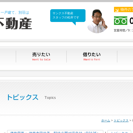
物件の
、一戸建て、別荘は
サンクス不動産
サンクス不動産
スタッフの松井です
買いたい
売りたい
借りたい
ホーム
>
トピックス
>