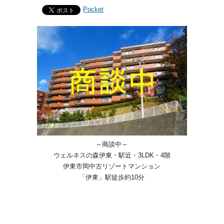
Pocket
～商談中～
ウェルネスの森伊東・駅近・3LDK・4階
伊東市岡中古リゾートマンション
「伊東」駅徒歩約10分