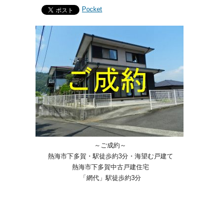
Pocket
～ご成約～
熱海市下多賀・駅徒歩約3分・海望む戸建て
熱海市下多賀中古戸建住宅
「網代」駅徒歩約3分