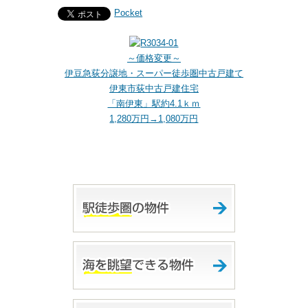
Pocket
～価格変更～
伊豆急荻分譲地・スーパー徒歩圏中古戸建て
伊東市荻中古戸建住宅
「南伊東」駅約4.1ｋｍ
1,280万円→1,080万円