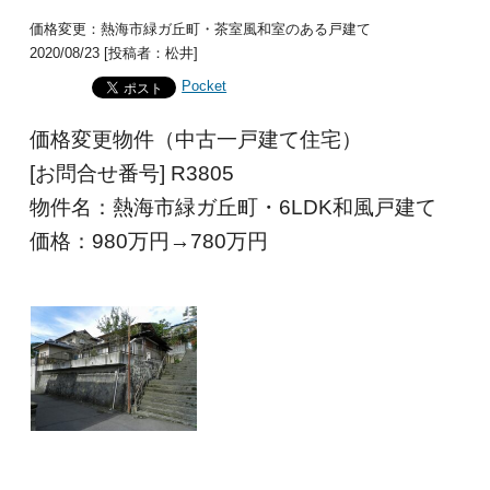
価格変更：熱海市緑ガ丘町・茶室風和室のある戸建て
2020/08/23 [投稿者：松井]
Pocket
価格変更物件（中古一戸建て住宅）
[お問合せ番号] R3805
物件名：熱海市緑ガ丘町・6LDK和風戸建て
価格：980
万円→780万円