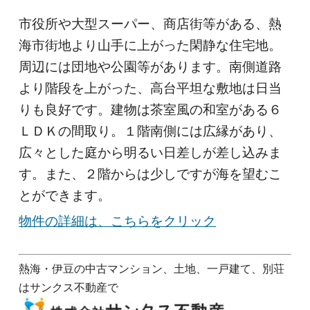
市役所や大型スーパー、商店街等がある、熱
海市街地より山手に上がった閑静な住宅地。
周辺には団地や公園等があります。南側道路
より階段を上がった、高台平坦な敷地は日当
りも良好です。建物は茶室風の和室がある６
ＬＤＫの間取り。１階南側には広縁があり、
広々とした庭から明るい日差しが差し込みま
す。また、２階からは少しですが海を望むこ
とができます。
物件の詳細は、こちらをクリック
熱海・伊豆の中古マンション、土地、一戸建て、別荘
はサンクス不動産で