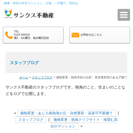
熱海・伊豆の中古マンション、土地、一戸建て、別荘は
サ
TEL
0120-393019
お問合せはこちら
第2・4火曜日、毎水曜日定休
スタッフブログ
ホーム
>
スタッフブログ
> 価格変更：熱海市緑ガ丘町・茶室風和室のある戸建て
サンクス不動産のスタッフブログです。熱海のこと、住まいのことな
どをログで公開します。
«
|
価格変更：あじろ南熱海が丘・自然豊富・温泉可平家建て
|
スタッフブログ
価格変更：熱海クリフサイド・海望む高
»
台のマンション