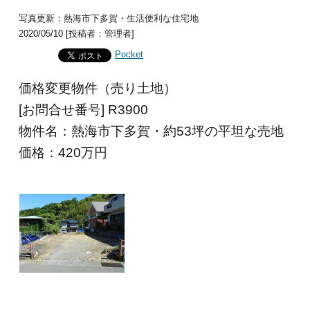
写真更新：熱海市下多賀・生活便利な住宅地
2020/05/10 [投稿者：管理者]
Pocket
価格変更物件（売り土地）
[お問合せ番号] R3900
物件名：熱海市下多賀・約53坪の平坦な売地
価格：420
万円