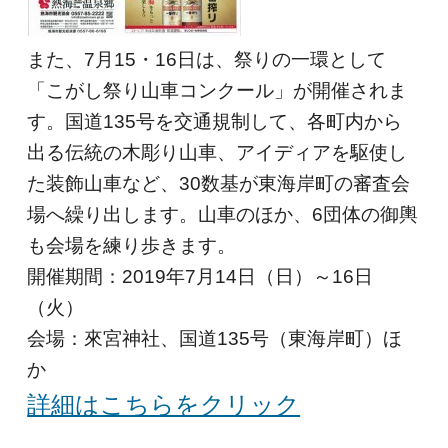
また、7月15・16日は、祭りの一環として
「こがし祭り山車コンクール」が開催されま
す。国道135号を交通規制して、各町内から
出る伝統の木彫り山車、アイディアを駆使し
た装飾山車など、30数基が東海岸町の審査会
場へ繰り出します。山車のほか、6団体の御輿
も会場を練り歩きます。
開催期間：2019年7月14日（日）～16日
（火）
会場：來宮神社、国道135号（東海岸町）ほ
か
詳細はこちらをクリック