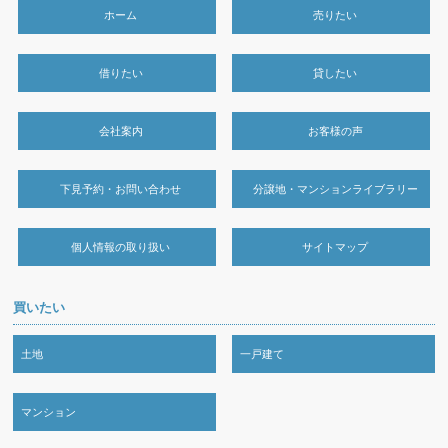
ホーム
売りたい
借りたい
貸したい
会社案内
お客様の声
下見予約・お問い合わせ
分譲地・マンションライブラリー
個人情報の取り扱い
サイトマップ
買いたい
土地
一戸建て
マンション