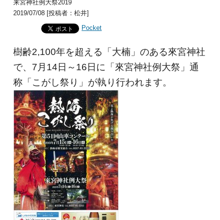
来宮神社例大祭2019
2019/07/08 [投稿者：松井]
Pocket
樹齢2,100年を超える「大楠」のある來宮神社
で、7月14日～16日に「來宮神社例大祭」通
称「こがし祭り」が執り行われます。