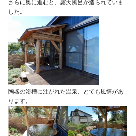
さらに奥に進むと、露天風呂が造られていま
した。
陶器の浴槽に注がれた温泉、とても風情があ
ります。