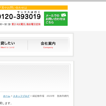
下見やお問い合わせは
貸したい
会社案内
スタッフブログ
ホーム
>
スタッフブログ
> 縁起物市場 2023年 熱海市網代
開します。