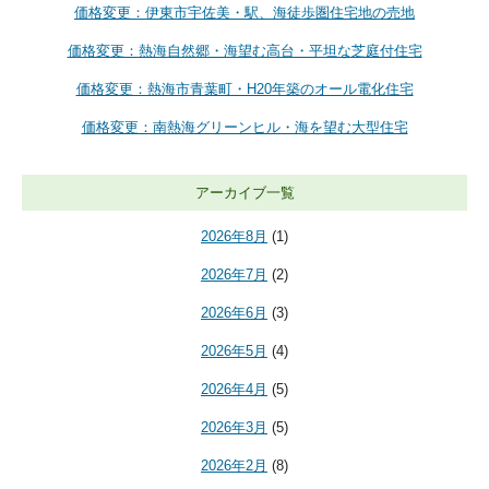
価格変更：伊東市宇佐美・駅、海徒歩圏住宅地の売地
価格変更：熱海自然郷・海望む高台・平坦な芝庭付住宅
価格変更：熱海市青葉町・H20年築のオール電化住宅
価格変更：南熱海グリーンヒル・海を望む大型住宅
アーカイブ一覧
2026年8月
(1)
2026年7月
(2)
2026年6月
(3)
2026年5月
(4)
2026年4月
(5)
2026年3月
(5)
2026年2月
(8)