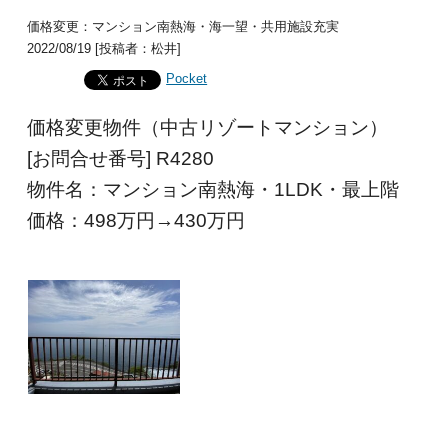
価格変更：マンション南熱海・海一望・共用施設充実
2022/08/19 [投稿者：松井]
Pocket
価格変更物件（中古リゾートマンション）
[お問合せ番号] R4280
物件名：マンション南熱海・1LDK・最上階
価格：498
万円→430万円