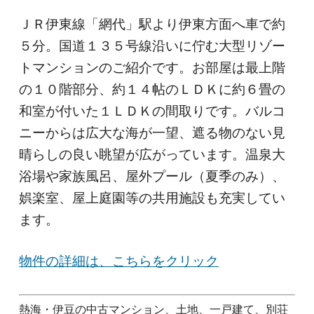
ＪＲ伊東線「網代」駅より伊東方面へ車で約
５分。国道１３５号線沿いに佇む大型リゾー
トマンションのご紹介です。お部屋は最上階
の１０階部分、約１４帖のＬＤＫに約６畳の
和室が付いた１ＬＤＫの間取りです。バルコ
ニーからは広大な海が一望、遮る物のない見
晴らしの良い眺望が広がっています。温泉大
浴場や家族風呂、屋外プール（夏季のみ）、
娯楽室、屋上庭園等の共用施設も充実してい
ます。
物件の詳細は、こちらをクリック
熱海・伊豆の中古マンション、土地、一戸建て、別荘