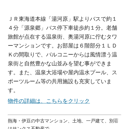
ＪＲ東海道本線「湯河原」駅よりバスで約１
４分「源泉郷」バス停下車徒歩約１分。老舗
旅館が点在する温泉街、奥湯河原に佇むタワ
ーマンションです。お部屋は６階部分１ＬＤ
Ｋの間取りで、バルコニーからは風情漂う温
泉街と自然豊かな山並みを望む事ができま
す。また、温泉大浴場や屋内温水プール、ス
ポーツルーム等の共用施設も充実していま
す。
物件の詳細は、こちらをクリック
熱海・伊豆の中古マンション、土地、一戸建て、別荘
はサンクス不動産で