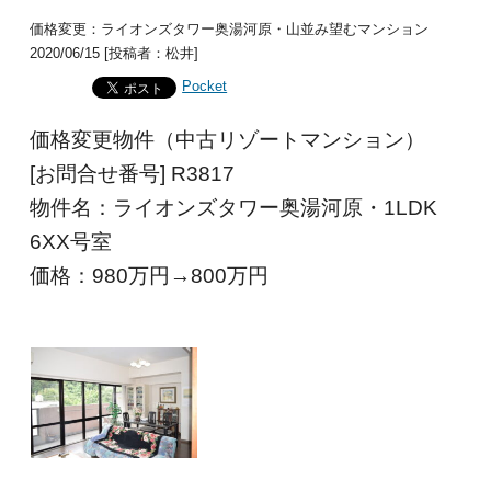
価格変更：ライオンズタワー奥湯河原・山並み望むマンション
2020/06/15 [投稿者：松井]
Pocket
価格変更物件（中古リゾートマンション）
[お問合せ番号] R3817
物件名：ライオンズタワー奥湯河原・1LDK
6XX号室
価格：980
万円→800万円