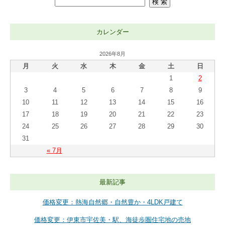
カレンダー
2026年8月
月
火
水
木
金
土
日
1
2
3
4
5
6
7
8
9
10
11
12
13
14
15
16
17
18
19
20
21
22
23
24
25
26
27
28
29
30
31
« 7月
最新記事
価格変更：熱海自然郷・自然豊か・4LDK戸建て
価格変更：伊東市宇佐美・駅、海徒歩圏住宅地の売地