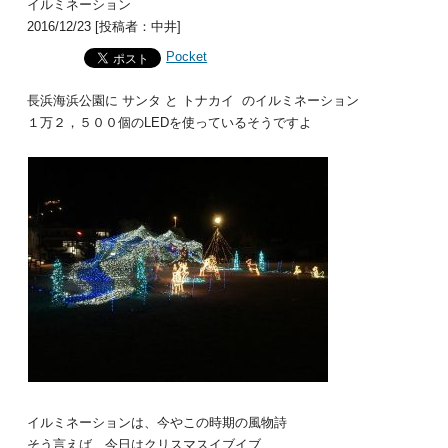
イルミネーション
2016/12/23 [投稿者：中井]
Pocket
長浜海浜公園に サンタ と トナカイ のイルミネーション
１万２，５００個のLEDを使っているそうですよ
イルミネーションは、今やこの時期の風物詩
そう言えば、今日はクリスマスイブイブ