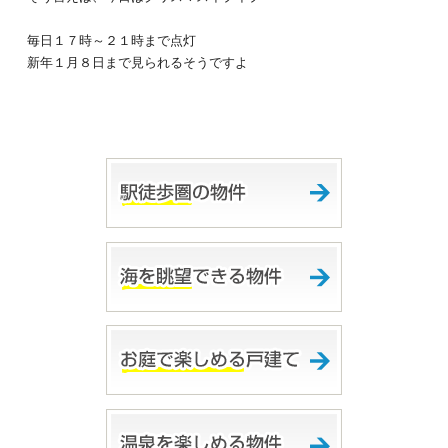
毎日１７時～２１時まで点灯
新年１月８日まで見られるそうですよ