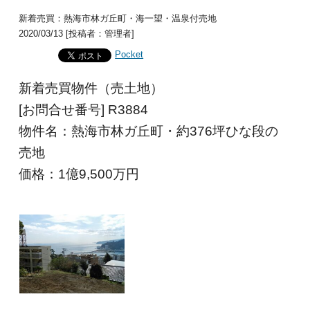
新着売買：熱海市林ガ丘町・海一望・温泉付売地
2020/03/13 [投稿者：管理者]
Pocket
新着売買物件（売土地）
[お問合せ番号] R3884
物件名：熱海市林ガ丘町・約376坪ひな段の
売地
価格：1億9,500
万円