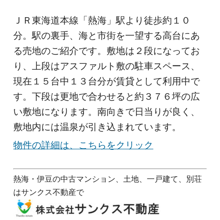
ＪＲ東海道本線「熱海」駅より徒歩約１０
分。駅の裏手、海と市街を一望する高台にあ
る売地のご紹介です。敷地は２段になってお
り、上段はアスファルト敷の駐車スペース、
現在１５台中１３台分が賃貸として利用中で
す。下段は更地で合わせると約３７６坪の広
い敷地になります。南向きで日当りが良く、
敷地内には温泉が引き込まれています。
物件の詳細は、こちらをクリック
熱海・伊豆の中古マンション、土地、一戸建て、別荘
はサンクス不動産で