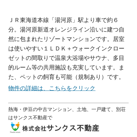
ＪＲ東海道本線「湯河原」駅より車で約６
分。湯河原新道オレンジライン沿いに建つ自
然に包まれたリゾートマンションです。居室
は使いやすい１ＬＤＫ＋ウォークインクロー
ゼットの間取りで温泉大浴場やサウナ、多目
的ルーム等の共用施設も充実しています。ま
た、ペットの飼育も可能（規制あり）です。
物件の詳細は、こちらをクリック
熱海・伊豆の中古マンション、土地、一戸建て、別荘
はサンクス不動産で