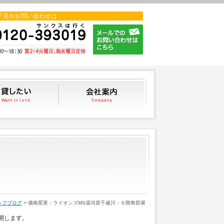
下見やお問い合わせは
貸したい
会社案内
スタッフブログ
ッフブログ
> 価格変更：ライオンズMS湯河原千歳川・６階角部屋
開します。