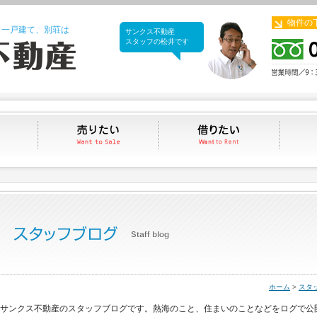
物件の
、一戸建て、別荘は
サンクス不動産
サンクス不動産
スタッフの松井です
買いたい
売りたい
借りたい
ホーム
>
スタ
サンクス不動産のスタッフブログです。熱海のこと、住まいのことなどをログで公