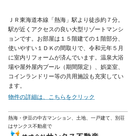
ＪＲ東海道本線「熱海」駅より徒歩約７分。
駅が近くアクセスの良い大型リゾートマンシ
ョンです。お部屋は１５階建ての１階部分、
使いやすい１ＤＫの間取りで、令和元年５月
に室内リフォームが済んでいます。温泉大浴
場や屋外屋内プール（期間限定）、娯楽室、
コインランドリー等の共用施設も充実してい
ます。
物件の詳細は、こちらをクリック
熱海・伊豆の中古マンション、土地、一戸建て、別荘
はサンクス不動産で