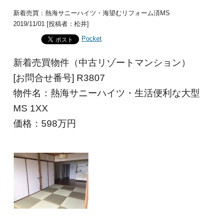
新着売買：熱海サニーハイツ・海望むリフォーム済MS
2019/11/01 [投稿者：松井]
Pocket
新着売買物件（中古リゾートマンション）
[お問合せ番号] R3807
物件名：熱海サニーハイツ・生活便利な大型
MS 1XX
価格：598
万円