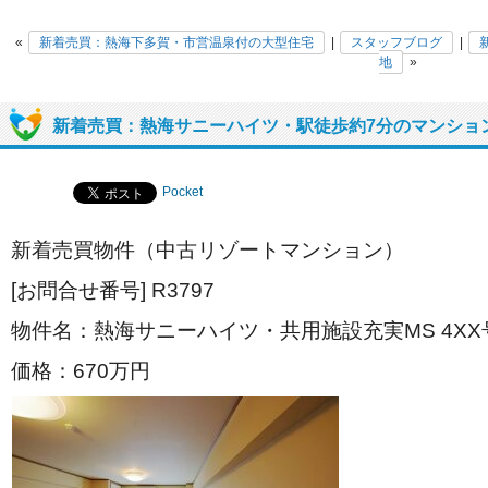
«
新着売買：熱海下多賀・市営温泉付の大型住宅
|
スタッフブログ
|
地
»
新着売買：熱海サニーハイツ・駅徒歩約7分のマンショ
Pocket
新着売買物件（中古リゾートマンション）
[お問合せ番号] R3797
物件名：熱海サニーハイツ・共用施設充実MS 4XX
価格：670万円