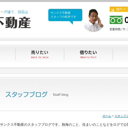
物件の
、一戸建て、別荘は
サンクス不動産
サンクス不動産
スタッフの松井です
買いたい
売りたい
借りたい
ホーム
>
スタッフ
サンクス不動産のスタッフブログです。熱海のこと、住まいのことなどをログで公