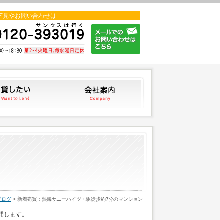
下見やお問い合わせは
貸したい
会社案内
スタッフブログ
ブログ
> 新着売買：熱海サニーハイツ・駅徒歩約7分のマンション
開します。