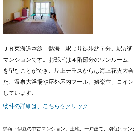
ＪＲ東海道本線「熱海」駅より徒歩約７分。駅が近
マンションです。お部屋は４階部分のワンルーム。
を望むことができ、屋上テラスからは海上花火大会
た、温泉大浴場や屋外屋内プール、娯楽室、コイン
しています。
物件の詳細は、こちらをクリック
熱海・伊豆の中古マンション、土地、一戸建て、別荘はサン