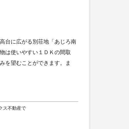
高台に広がる別荘地「あじろ南
物は使いやすい１ＤＫの間取
みを望むことができます。ま
クス不動産で