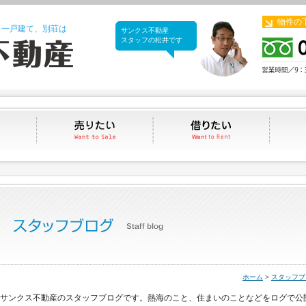
物件の
、一戸建て、別荘は
サンクス不動産
サンクス不動産
スタッフの松井です
買いたい
売りたい
借りたい
ホーム
>
スタッフブ
サンクス不動産のスタッフブログです。熱海のこと、住まいのことなどをログで公