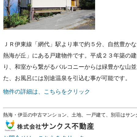
ＪＲ伊東線「網代」駅より車で約５分、自然豊かな
熱海が丘」にある戸建物件です。平成２３年築の建
り、和室から繋がるバルコニーからは緑豊かな山並
た、お風呂には別途温泉を引込む事が可能です。
物件の詳細は、こちらをクリック
熱海・伊豆の中古マンション、土地、一戸建て、別荘はサン