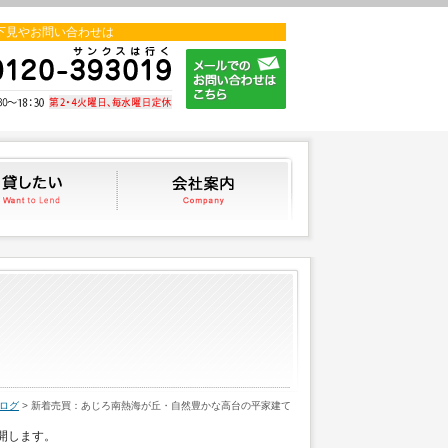
下見やお問い合わせは
貸したい
会社案内
スタッフブログ
ログ
> 新着売買：あじろ南熱海が丘・自然豊かな高台の平家建て
開します。