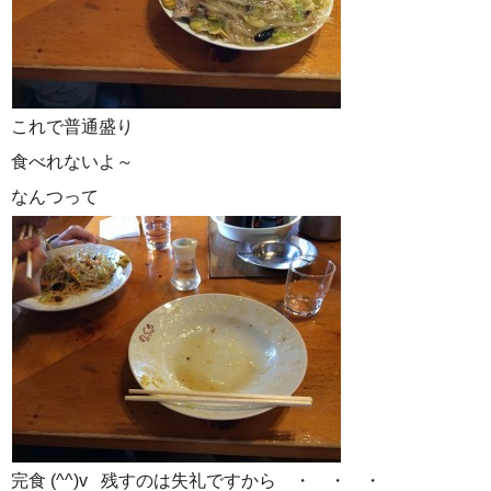
これで普通盛り
食べれないよ～
なんつって
完食 (^^)v 残すのは失礼ですから ・ ・ ・