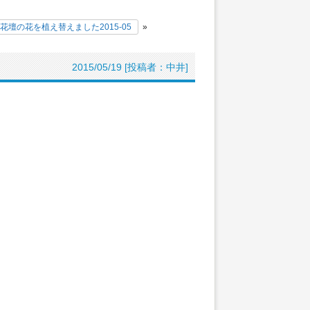
花壇の花を植え替えました2015-05
»
2015/05/19 [投稿者：中井]