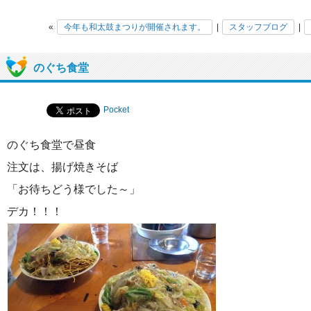
«
今年も和太鼓まつりが開催されます。
|
スタッフブログ
|
のぐち食堂
Pocket
のぐち食堂で昼食
注文は、揚げ焼きそば
「お待ちどう様でした～」
デカ！！！