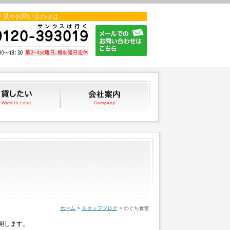
下見やお問い合わせは
貸したい
会社案内
スタッフブログ
ホーム
>
スタッフブログ
> のぐち食堂
開します。