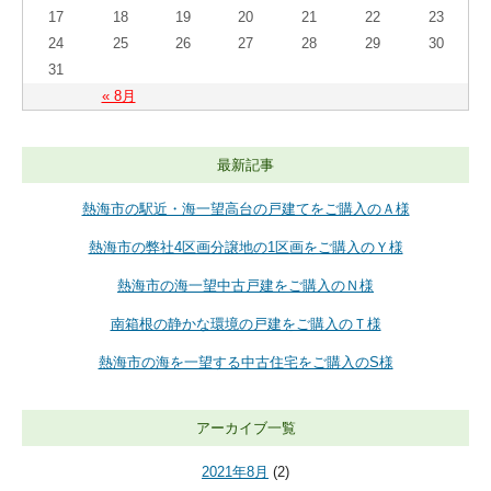
17
18
19
20
21
22
23
24
25
26
27
28
29
30
31
« 8月
最新記事
熱海市の駅近・海一望高台の戸建てをご購入のＡ様
熱海市の弊社4区画分譲地の1区画をご購入のＹ様
熱海市の海一望中古戸建をご購入のＮ様
南箱根の静かな環境の戸建をご購入のＴ様
熱海市の海を一望する中古住宅をご購入のS様
アーカイブ一覧
2021年8月
(2)