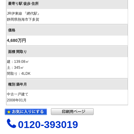
JR伊東線 『網代駅』
静岡県熱海市下多賀
4,680万円
建：139.08㎡
土：345㎡
間取り：4LDK
中古一戸建て
2008年01月
0120-393019