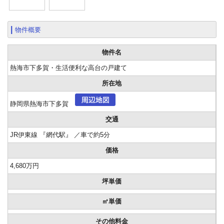
物件概要
物件名
熱海市下多賀・生活便利な高台の戸建て
所在地
静岡県熱海市下多賀
交通
JR伊東線 『網代駅』 ／車で約5分
価格
4,680万円
坪単価
㎡単価
その他料金