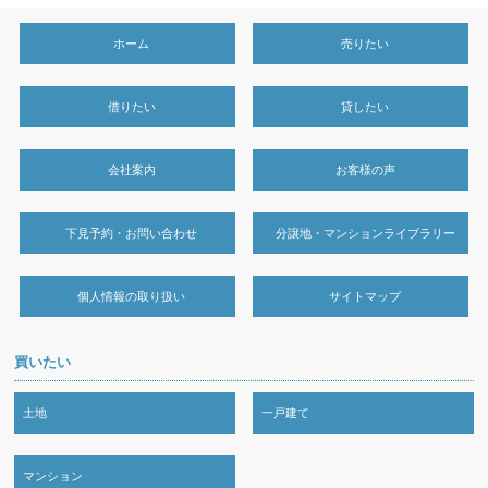
ホーム
売りたい
借りたい
貸したい
会社案内
お客様の声
下見予約・お問い合わせ
分譲地・マンションライブラリー
個人情報の取り扱い
サイトマップ
買いたい
土地
一戸建て
マンション