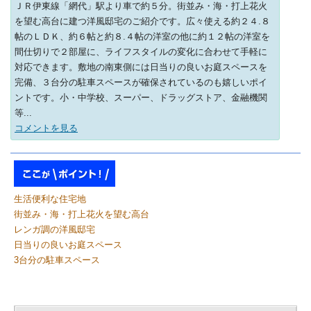
ＪＲ伊東線「網代」駅より車で約５分。街並み・海・打上花火
を望む高台に建つ洋風邸宅のご紹介です。広々使える約２４.８
帖のＬＤＫ、約６帖と約８.４帖の洋室の他に約１２帖の洋室を
間仕切りで２部屋に、ライフスタイルの変化に合わせて手軽に
対応できます。敷地の南東側には日当りの良いお庭スペースを
完備、３台分の駐車スペースが確保されているのも嬉しいポイ
ントです。小・中学校、スーパー、ドラッグストア、金融機関
等...
コメントを見る
生活便利な住宅地
街並み・海・打上花火を望む高台
レンガ調の洋風邸宅
日当りの良いお庭スペース
3台分の駐車スペース