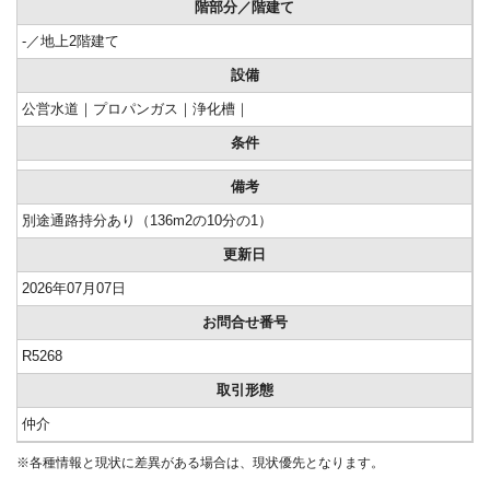
階部分／階建て
-／地上2階建て
設備
公営水道｜プロパンガス｜浄化槽｜
条件
備考
別途通路持分あり（136m2の10分の1）
更新日
2026年07月07日
お問合せ番号
R5268
取引形態
仲介
※各種情報と現状に差異がある場合は、現状優先となります。