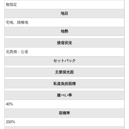
無指定
地目
宅地、雑種地
地勢
接道状況
北西側：公道
セットバック
主要採光面
私道負担面積
建ぺい率
40%
容積率
200%